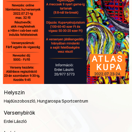
Helyszín
Hajdúszoboszló, Hungarospa Sportcentrum
Versenybírók
Erdei László