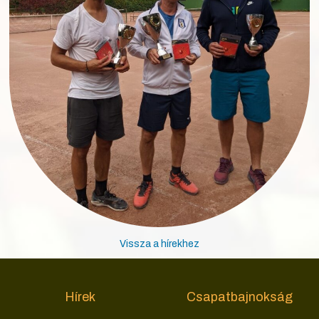
Vissza a hírekhez
Hírek
Csapatbajnokság