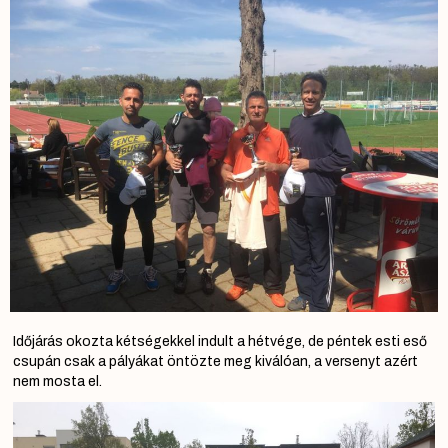
Időjárás okozta kétségekkel indult a hétvége, de péntek esti eső
csupán csak a pályákat öntözte meg kiválóan, a versenyt azért
nem mosta el.