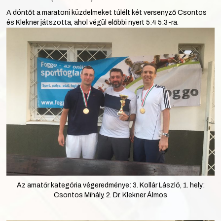
A döntőt a maratoni küzdelmeket túlélt két versenyző Csontos
és Klekner játszotta, ahol végül előbbi nyert 5:4 5:3-ra.
Az amatőr kategória végeredménye: 3. Kollár László, 1. hely:
Csontos Mihály, 2. Dr. Klekner Álmos