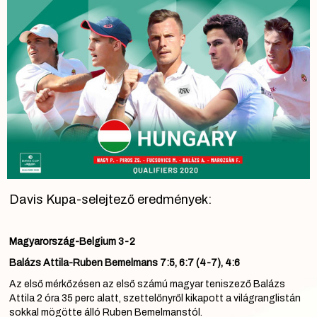
Davis Kupa-selejtező eredmények:
Magyarország-Belgium 3-2
Balázs Attila-Ruben Bemelmans 7:5, 6:7 (4-7), 4:6
Az első mérkőzésen az első számú magyar teniszező Balázs
Attila 2 óra 35 perc alatt, szettelőnyről kikapott a világranglistán
sokkal mögötte álló Ruben Bemelmanstól.