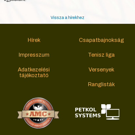
Vissza a hírekhez
Hírek
Csapatbajnokság
Impresszum
Tenisz liga
Adatkezelési
Versenyek
tájékoztató
Ranglisták