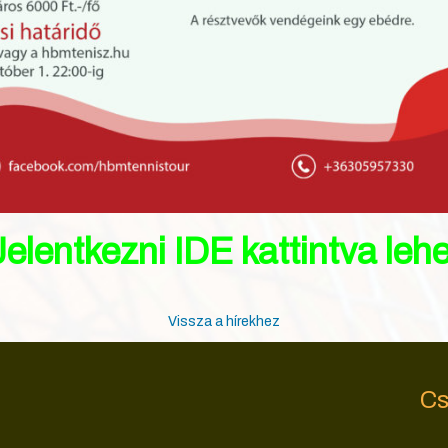
Jelentkezni IDE kattintva lehe
Vissza a hírekhez
Cs