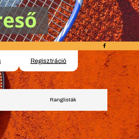
s
Regisztráció
Ranglisták