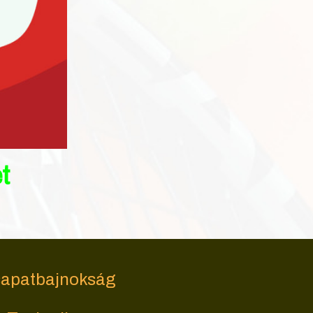
t
apatbajnokság