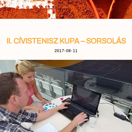
II. CÍVISTENISZ KUPA – SORSOLÁS
2017-08-11