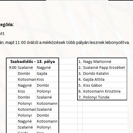
egória:
tt.
án, majd 11:00 órától a mérkőzések több pályán lesznek lebonyolítva.