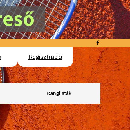
s
Regisztráció
Ranglisták