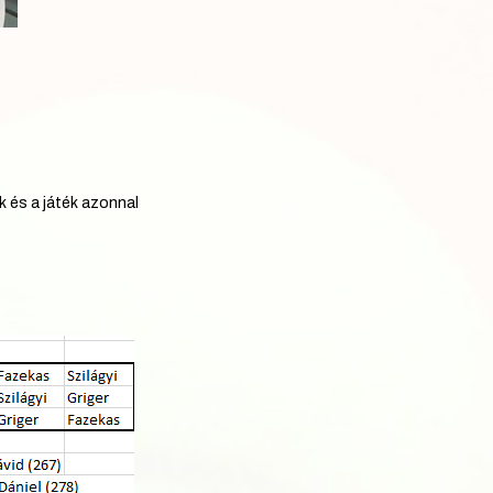
k és a játék azonnal