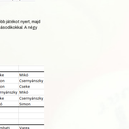
bb játékot nyert, majd
másodikokkal. A négy