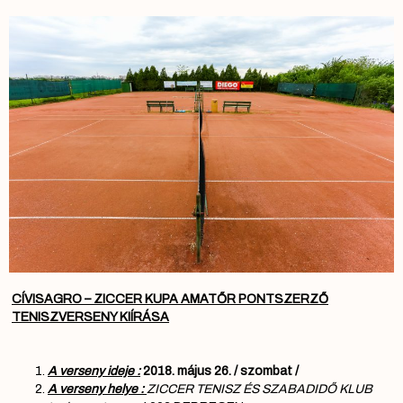
CÍVISAGRO – ZICCER KUPA AMATŐR PONTSZERZŐ
TENISZVERSENY KIÍRÁSA
A verseny ideje :
2018. május 26. / szombat /
A verseny helye :
ZICCER TENISZ ÉS SZABADIDŐ KLUB