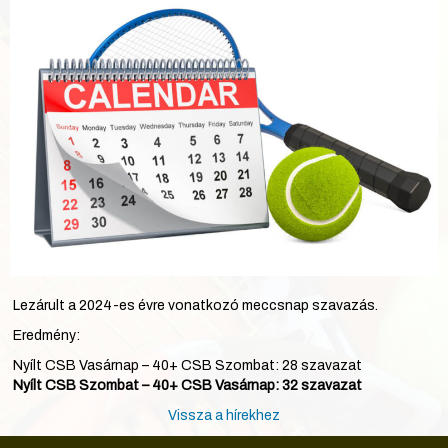
Lezárult a 2024-es évre vonatkozó meccsnap szavazás.
Eredmény:
Nyílt CSB Vasárnap – 40+ CSB Szombat: 28 szavazat
Nyílt CSB Szombat – 40+ CSB Vasárnap: 32 szavazat
Vissza a hírekhez