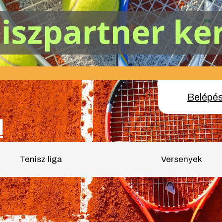
Belépé
l
Tenisz liga
Versenyek