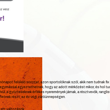
hónapot felölelő sorozat, azon sportolóknak szól, akik nem tudnak fix 
 egymással egyeztethetnek, hogy az adott mérkőzést mikor, és hol tudj
vül, a győzteseknek értékes nyeremények járnak, a résztvevők, rangli
etnek részt, az év végi záróünnepségen.
ett változások: