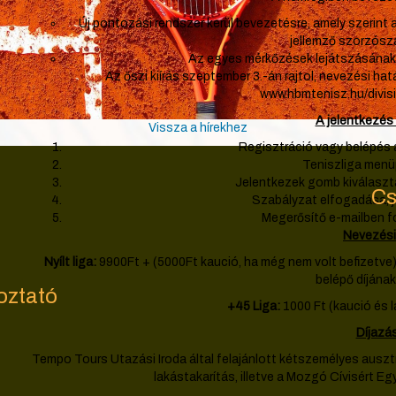
Új pontozási rendszer kerül bevezetésre, amely szerin
jellemző szorzós
Az egyes mérkőzések lejátszásának f
Az őszi kiírás szeptember 3.-án rajtol, nevezési hat
www.hbmtenisz.hu/divis
A jelentkezés
Vissza a hírekhez
Regisztráció vagy belépés
Teniszliga menü
Jelentkezek gomb kiválasztá
Cs
Szabályzat elfogadása, 
Megerősítő e-mailben f
Nevezési 
Nyílt liga:
9900Ft + (5000Ft kaució, ha még nem volt befizetve)
belépő díjána
oztató
+45 Liga:
1000 Ft (kaució és l
Díjazá
Tempo Tours Utazási Iroda által felajánlott kétszemélyes ausztri
lakástakarítás, illetve a Mozgó Cívisért Egy