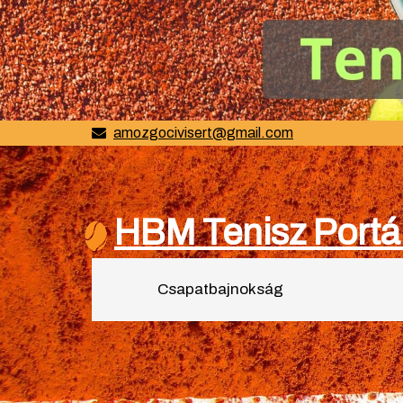
amozgocivisert@gmail.com
HBM Tenisz Portá
Csapatbajnokság