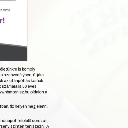
életünkre is komoly
zös szenvedélyben, útjára
jük az utánpótlás korúak
ok számára is 50 éves
ww.hbmtenisz.hu oldalon a
ban, fix helyen megjelenni,
 hónapot felölelő sorozat,
rseny szinten teniszezni. A