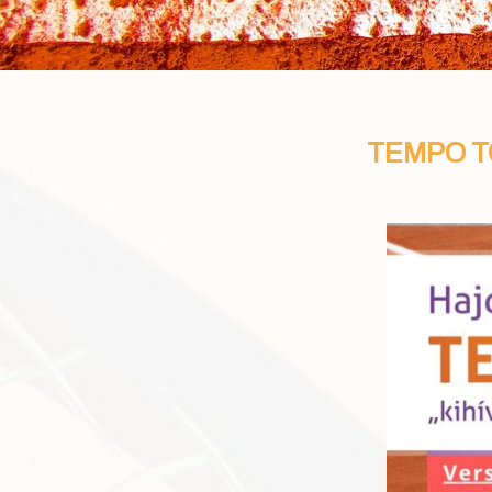
TEMPO TO