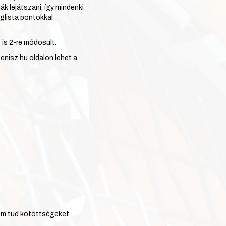
k lejátszani, így mindenki
glista pontokkal
 is 2-re módosult.
tenisz.hu oldalon lehet a
nem tud kötöttségeket