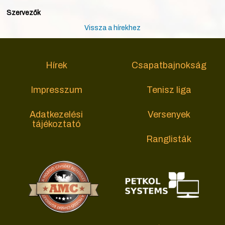
Szervezők
Vissza a hírekhez
Hírek
Csapatbajnokság
Impresszum
Tenisz liga
Adatkezelési
Versenyek
tájékoztató
Ranglisták