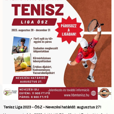
Tenisz Liga 2023 – ŐSZ – Nevezési határidő: augusztus 27!