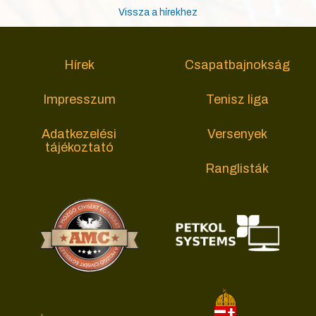
Vissza a hírekhez
Hírek
Csapatbajnokság
Impresszum
Tenisz liga
Adatkezelési
Versenyek
tájékoztató
Ranglisták